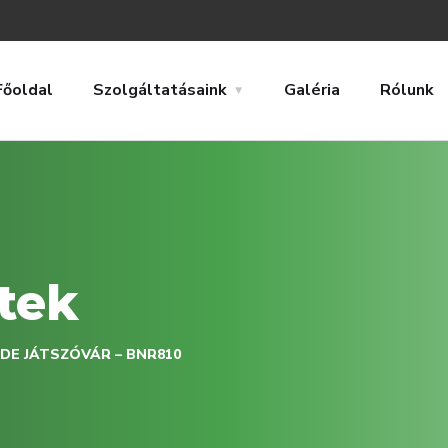
Főoldal
Szolgáltatásaink
Galéria
Rólunk
tek
DE JÁTSZÓVÁR – BNR810