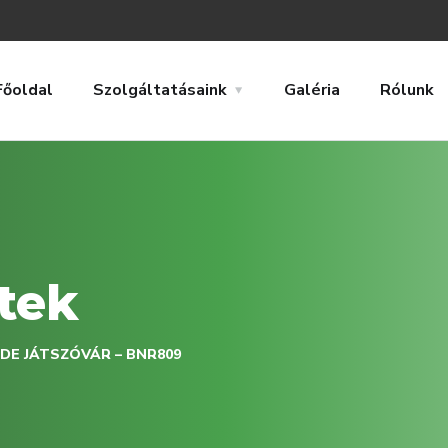
Főoldal
Szolgáltatásaink
Galéria
Rólunk
tek
DE JÁTSZÓVÁR – BNR809