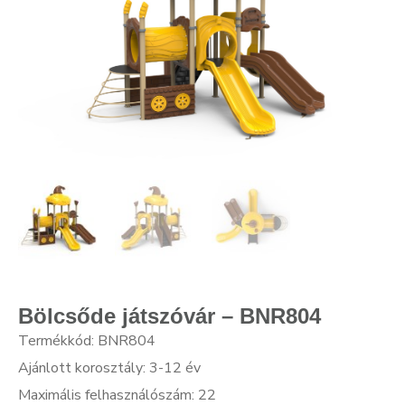
Bölcsőde játszóvár – BNR804
Termékkód: BNR804
Ajánlott korosztály: 3-12 év
Maximális felhasználószám: 22