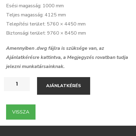
Esési magasság: 1000 mm
Teljes magasság: 4125 mm
Telepítési terület: 5760 × 4450 mm
Biztonsági terület: 9760 × 8450 mm
Amennyiben .dwg f
ájlra is szüksége van, az
Ajánlatkérésre kattintva, a Megjegyzés rovatban tudja
jelezni munkatársainknak.
AJÁNLATKÉRÉS
VISSZA